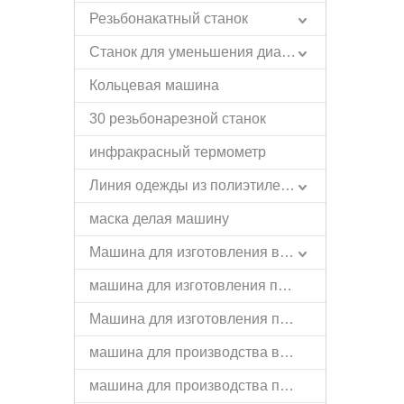
Резьбонакатный станок
Станок для уменьшения диаметра
Кольцевая машина
30 резьбонарезной станок
инфракрасный термометр
Линия одежды из полиэтилена и пластика
маска делая машину
Машина для изготовления вешалок
машина для изготовления пружин
Машина для изготовления пряжек
машина для производства валиков
машина для производства проволоки