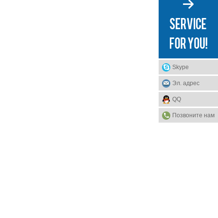
Skype
Эл. адрес
QQ
Позвоните нам