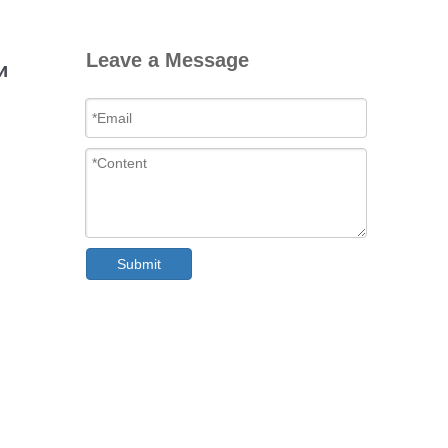
Leave a Message
и
Submit