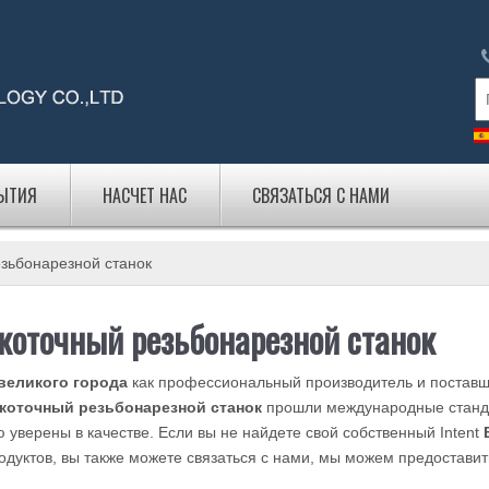
БЫТИЯ
НАСЧЕТ НАС
СВЯЗАТЬСЯ С НАМИ
зьбонарезной станок
коточный резьбонарезной станок
великого города
как профессиональный производитель и постав
коточный резьбонарезной станок
прошли международные станда
 уверены в качестве. Если вы не найдете свой собственный Intent
одуктов, вы также можете связаться с нами, мы можем предоставит