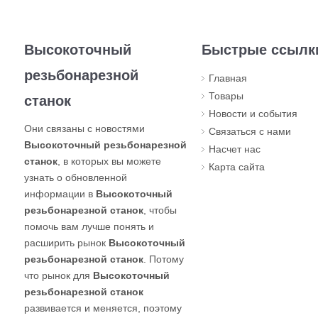
Высокоточный
Быстрые ссылк
резьбонарезной
Главная
Товары
станок
Новости и события
Они связаны с новостями
Связаться с нами
Высокоточный резьбонарезной
Насчет нас
станок
, в которых вы можете
Карта сайта
узнать о обновленной
информации в
Высокоточный
резьбонарезной станок
, чтобы
помочь вам лучше понять и
расширить рынок
Высокоточный
резьбонарезной станок
. Потому
что рынок для
Высокоточный
резьбонарезной станок
развивается и меняется, поэтому