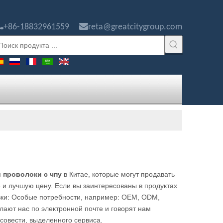


+86-18832961559
reta@greatcitygroup.com
и проволоки с чпу
в Китае, которые могут продавать
 лучшую цену. Если вы заинтересованы в продуктах
азки: Особые потребности, например: OEM, ODM,
лают нас по электронной почте и говорят нам
совести, выделенного сервиса.