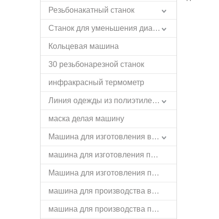
Резьбонакатный станок
Станок для уменьшения диаметра
Кольцевая машина
30 резьбонарезной станок
инфракрасный термометр
Линия одежды из полиэтилена и пластика
маска делая машину
Машина для изготовления вешалок
машина для изготовления пружин
Машина для изготовления пряжек
машина для производства валиков
машина для производства проволоки