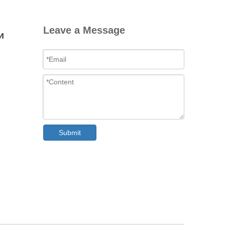
Leave a Message
и
Submit