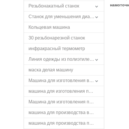
намоточ
Резьбонакатный станок
Станок для уменьшения диаметра
Кольцевая машина
30 резьбонарезной станок
инфракрасный термометр
Линия одежды из полиэтилена и пластика
маска делая машину
Машина для изготовления вешалок
машина для изготовления пружин
Машина для изготовления пряжек
машина для производства валиков
машина для производства проволоки