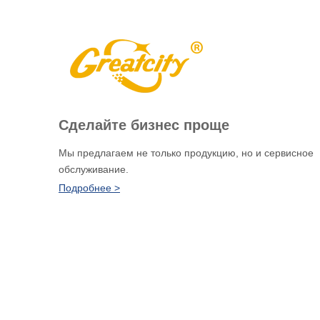
Сделайте бизнес проще
Мы предлагаем не только продукцию, но и сервисное
обслуживание.
Подробнее >