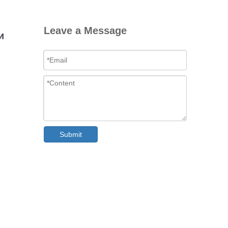
Leave a Message
и
Submit