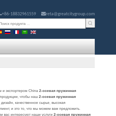


+86-18832961559
reta@greatcitygroup.com
м и экспортером China
2-осевая пружинная
 продукции, чтобы наш
2-осевая пружинная
дизайн, качественное сырье, высокая
лиент, и это то, что мы можем вам предложить.
ли вас интересуют наши услуги
2-осевая пружинная