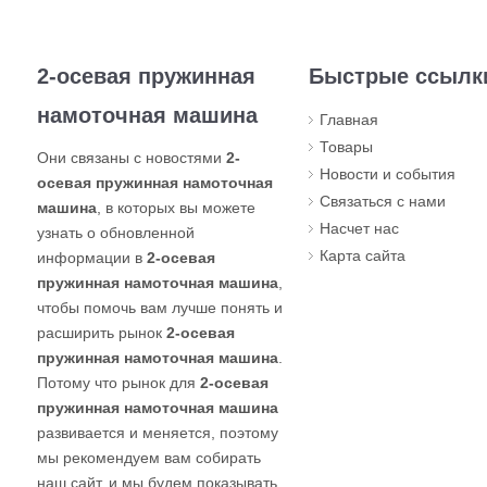
2-осевая пружинная
Быстрые ссылк
намоточная машина
Главная
Товары
Они связаны с новостями
2-
Новости и события
осевая пружинная намоточная
Связаться с нами
машина
, в которых вы можете
Насчет нас
узнать о обновленной
Карта сайта
информации в
2-осевая
пружинная намоточная машина
,
чтобы помочь вам лучше понять и
расширить рынок
2-осевая
пружинная намоточная машина
.
Потому что рынок для
2-осевая
пружинная намоточная машина
развивается и меняется, поэтому
мы рекомендуем вам собирать
наш сайт, и мы будем показывать