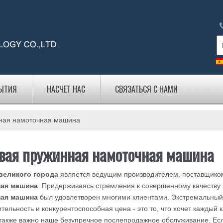
БЫТИЯ
НАСЧЕТ НАС
СВЯЗАТЬСЯ С НАМИ
нная намоточная машина
евая пружинная намоточная машина
великого города
является ведущим производителем, поставщико
ная машина
. Придерживаясь стремления к совершенному качеству
ная машина
был удовлетворен многими клиентами. Экстремальный 
тельность и конкурентоспособная цена - это то, что хочет каждый к
 также важно наше безупречное послепродажное обслуживание. Ес