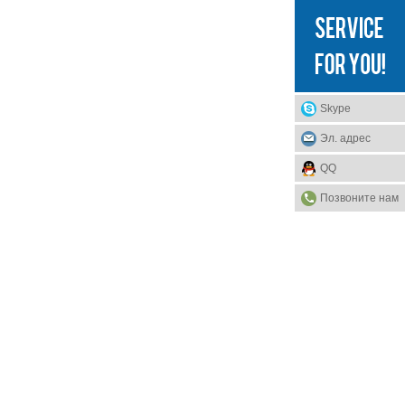
Skype
Эл. адрес
QQ
Позвоните нам